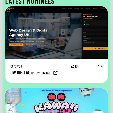
LATEST NOMINEES
08/07/26
10
4
JW DIGITAL
BY JW DIGITAL