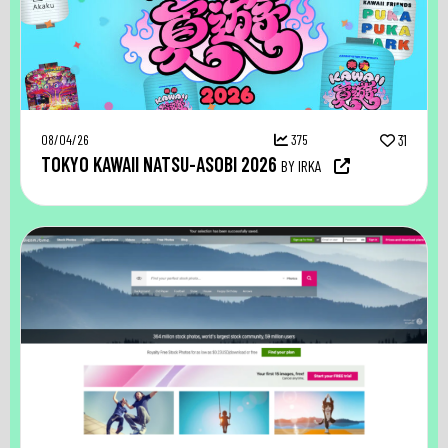
08/04/26
375
31
TOKYO KAWAII NATSU-ASOBI 2026
BY IRKA