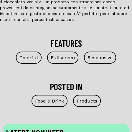
Il cioccolato Vanini Ã¨ un prodotto con straordinari cacao
provenienti da piantagioni accuratamente selezionate. Il puro ed
incontaminato gusto di questo cacao Ã¨ perfetto per elaborare
ricette con alte percentuali di cacao.
FEATURES
Colorful
Fullscreen
Responsive
POSTED IN
Food & Drink
Products