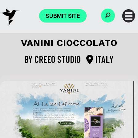
SUBMIT SITE
VANINI CIOCCOLATO
BY
CREEO STUDIO
ITALY