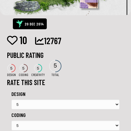
20 DEC 2014
10
12767
PUBLIC RATING
5
5
5
5
DESIGN
CODING
CREATIVITY
TOTAL
RATE THIS SITE
DESIGN
CODING