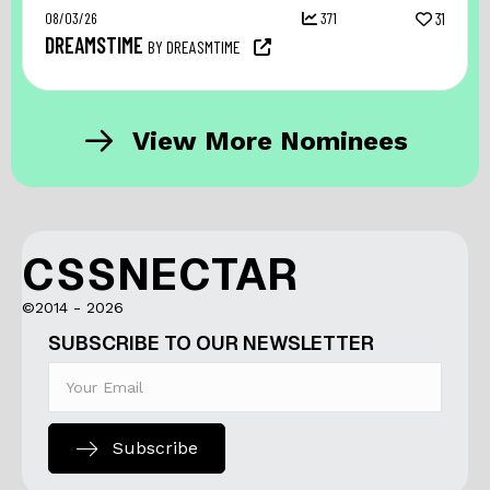
08/03/26
371
31
DREAMSTIME
BY DREASMTIME
View More Nominees
CSSNECTAR
©2014 - 2026
SUBSCRIBE TO OUR NEWSLETTER
Subscribe